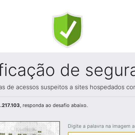
ificação de segur
vas de acessos suspeitos a sites hospedados co
.217.103
, responda ao desafio abaixo.
Digite a palavra na imagem 