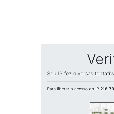
Ver
Seu IP fez diversas tentati
Para liberar o acesso
do IP
216.73