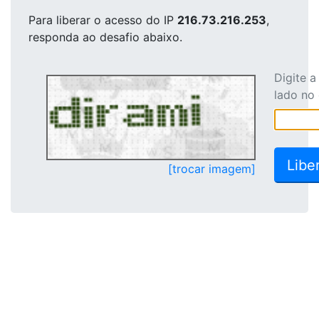
Para liberar o acesso
do IP
216.73.216.253
,
responda ao desafio abaixo.
Digite 
lado no
[trocar imagem]