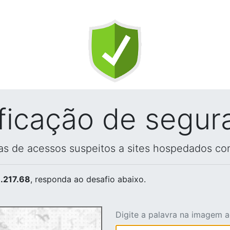
ificação de segur
vas de acessos suspeitos a sites hospedados co
.217.68
, responda ao desafio abaixo.
Digite a palavra na imagem 