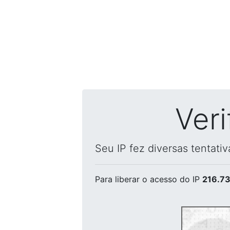
Ver
Seu IP fez diversas tentati
Para liberar o acesso
do IP
216.73