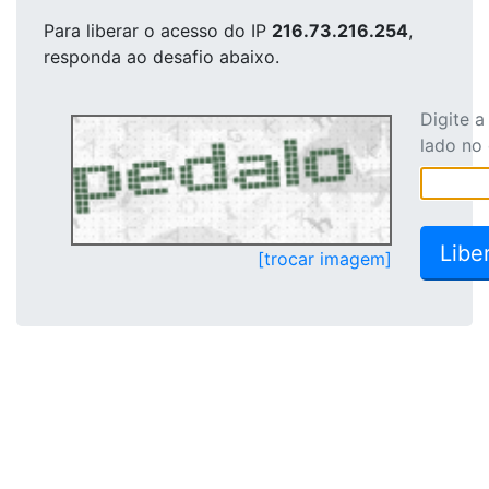
Para liberar o acesso
do IP
216.73.216.254
,
responda ao desafio abaixo.
Digite 
lado no
[trocar imagem]