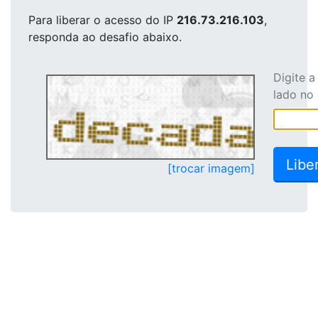
Para liberar o acesso
do IP
216.73.216.103
,
responda ao desafio abaixo.
Digite 
lado no
[trocar imagem]