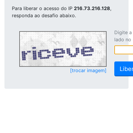
Para liberar o acesso
do IP
216.73.216.128
,
responda ao desafio abaixo.
Digite 
lado no
[trocar imagem]