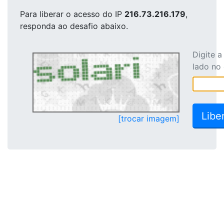
Para liberar o acesso
do IP
216.73.216.179
,
responda ao desafio abaixo.
Digite 
lado no
[trocar imagem]