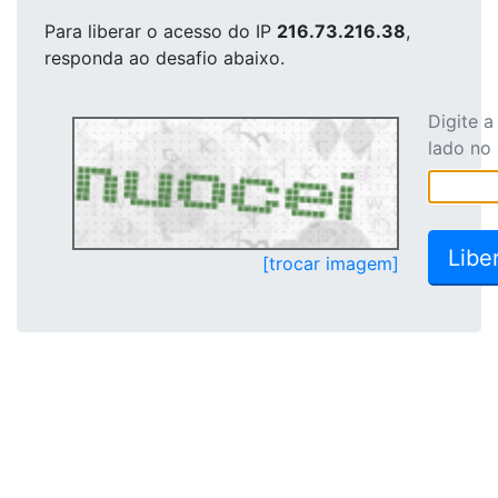
Para liberar o acesso
do IP
216.73.216.38
,
responda ao desafio abaixo.
Digite 
lado no
[trocar imagem]