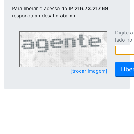
Para liberar o acesso
do IP
216.73.217.69
,
responda ao desafio abaixo.
Digite 
lado no
[trocar imagem]